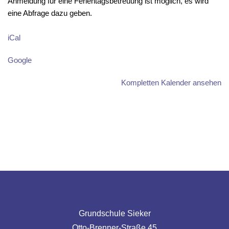
Anmeldung für eine Ferientagsbetreuung ist möglich, es wird
eine Abfrage dazu geben.
iCal
Google
Kompletten Kalender ansehen
Grundschule Sieker
Otto-Brenner-Straße 45